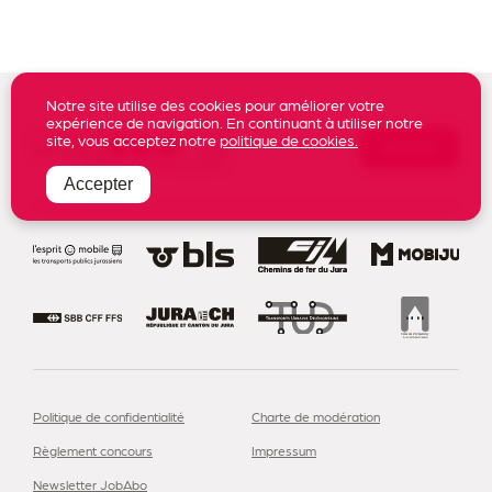
Notre site utilise des cookies pour améliorer votre
expérience de navigation. En continuant à utiliser notre
site, vous acceptez notre
politique de cookies.
Contact
Accepter
S’abonner à notre newsletter
Politique de confidentialité
Charte de modération
Règlement concours
Impressum
Newsletter JobAbo