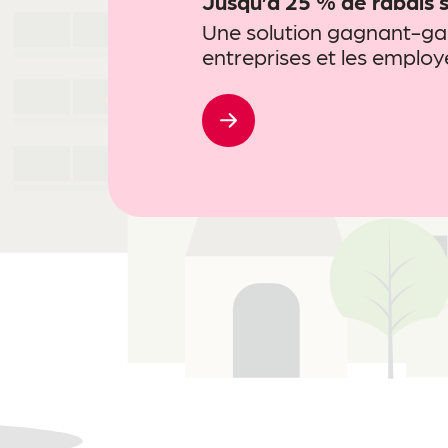
Jusqu’à 25 % de rabais 
Une solution gagnant-g
entreprises et les employ