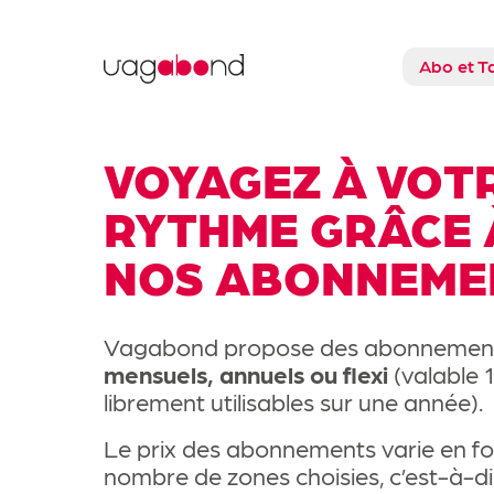
Vagabond
Abo et Ta
VOYAGEZ À VOT
RYTHME GRÂCE 
NOS ABONNEME
Mensuel, Annu
Vagabond propose des abonnemen
mensuels, annuels ou flexi
(valable 
librement utilisables sur une année).
Le prix des abonnements varie en fo
nombre de zones choisies, c’est-à-d