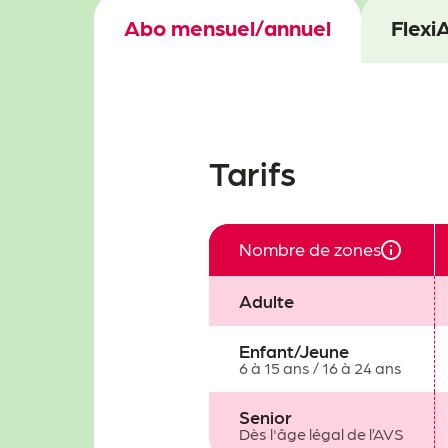
Abo mensuel/annuel
Flexi
Tarifs
Nombre de zones
Adulte
Enfant/Jeune
6 à 15 ans / 16 à 24 ans
Senior
Dès l'âge légal de l’AVS