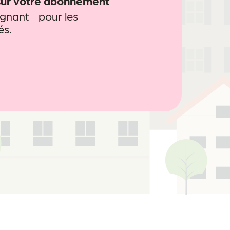
sur votre abonnement
agnant pour les
és.