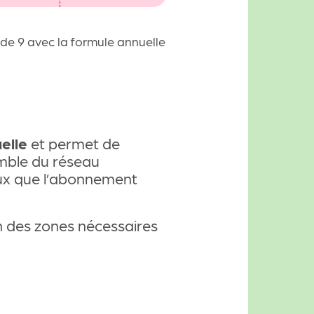
de 9 avec la formule annuelle
elle
et permet de
emble du réseau
eux que l’abonnement
n des zones nécessaires