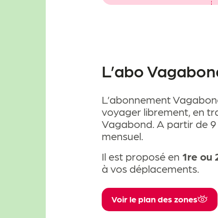
L’abo Vagabon
L’abonnement Vagabond 
voyager librement, en tra
Vagabond. A partir de 9
mensuel.
Il est proposé en
1re ou 
à vos déplacements.
Voir le plan des zones