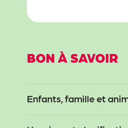
BON À SAVOIR
Enfants, famille et ani
Enfants de moins de 6 ans