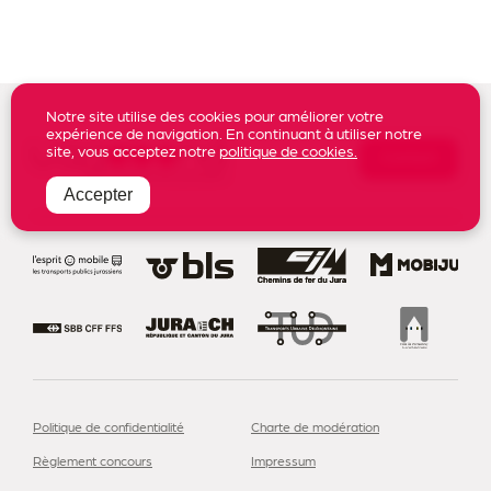
Notre site utilise des cookies pour améliorer votre
expérience de navigation. En continuant à utiliser notre
site, vous acceptez notre
politique de cookies.
Contact
Accepter
S’abonner à notre newsletter
Politique de confidentialité
Charte de modération
Règlement concours
Impressum