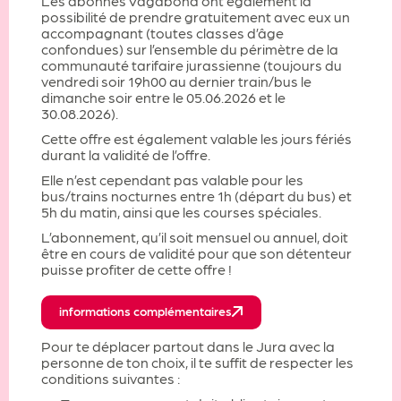
Les abonnés Vagabond ont également la
possibilité de prendre gratuitement avec eux un
accompagnant (toutes classes d’âge
confondues) sur l’ensemble du périmètre de la
communauté tarifaire jurassienne (toujours du
vendredi soir 19h00 au dernier train/bus le
dimanche soir entre le 05.06.2026 et le
30.08.2026).
Cette offre est également valable les jours fériés
durant la validité de l’offre.
Elle n’est cependant pas valable pour les
bus/trains nocturnes entre 1h (départ du bus) et
5h du matin, ainsi que les courses spéciales.
L’abonnement, qu’il soit mensuel ou annuel, doit
être en cours de validité pour que son détenteur
puisse profiter de cette offre !
informations complémentaires
Pour te déplacer partout dans le Jura avec la
personne de ton choix, il te suffit de respecter les
conditions suivantes :